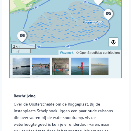
2 km
1 mi
Waymark
| © OpenStreetMap contributors
Beschrijving
Over de Oosterschelde om de Roggeplaat. Bij de
instapplaats Schelphoek liggen een paar oude caissons
die over waren bij de watersnoodramp. Als de
waterhoogte goed is kun je er onderdoor varen, maar
ook zonder dat te doen is het spectaculair om ze van