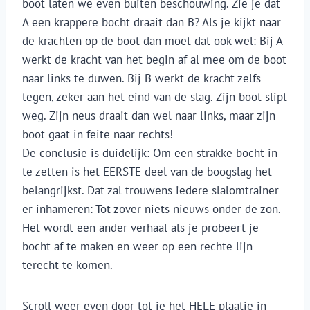
boot laten we even buiten beschouwing. Zie je dat
A een krappere bocht draait dan B? Als je kijkt naar
de krachten op de boot dan moet dat ook wel: Bij A
werkt de kracht van het begin af al mee om de boot
naar links te duwen. Bij B werkt de kracht zelfs
tegen, zeker aan het eind van de slag. Zijn boot slipt
weg. Zijn neus draait dan wel naar links, maar zijn
boot gaat in feite naar rechts!
De conclusie is duidelijk: Om een strakke bocht in
te zetten is het EERSTE deel van de boogslag het
belangrijkst. Dat zal trouwens iedere slalomtrainer
er inhameren: Tot zover niets nieuws onder de zon.
Het wordt een ander verhaal als je probeert je
bocht af te maken en weer op een rechte lijn
terecht te komen.
Scroll weer even door tot je het HELE plaatje in