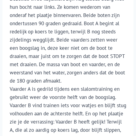
hun bocht naar links. Ze komen wederom van
onderaf het plaatje binnenvaren. Beide boten zijn
ondertussen 90 graden gedraaid. Boot A begint al
redelijk op koers te liggen, terwijl B nog steeds
zijdelings wegglijdt. Beide vaarders zetten weer
een boogslag in, deze keer niet om de boot te
draaien, maar juist om te zorgen dat de boot STOPT
met draaien. De massa van boot en vaarder, en de
weerstand van het water, zorgen anders dat de boot
de 180 graden afmaakt.
Vaarder A is gedrild tijdens een slalomtraining en
gebruikt weer de voorste helft van de boogslag.
Vaarder B vind trainen iets voor watjes en blijft stug
volhouden aan de achterste helft. En op het plaatje
zie je de verrassing: Vaarder B heeft gelijk! Terwijl
A, die al zo aardig op koers lag, door blijft slippen,