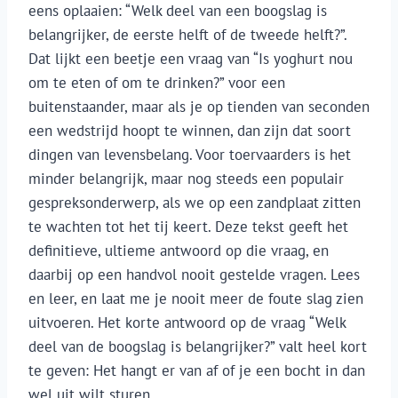
eens oplaaien: “Welk deel van een boogslag is
belangrijker, de eerste helft of de tweede helft?”.
Dat lijkt een beetje een vraag van “Is yoghurt nou
om te eten of om te drinken?” voor een
buitenstaander, maar als je op tienden van seconden
een wedstrijd hoopt te winnen, dan zijn dat soort
dingen van levensbelang. Voor toervaarders is het
minder belangrijk, maar nog steeds een populair
gespreksonderwerp, als we op een zandplaat zitten
te wachten tot het tij keert. Deze tekst geeft het
definitieve, ultieme antwoord op die vraag, en
daarbij op een handvol nooit gestelde vragen. Lees
en leer, en laat me je nooit meer de foute slag zien
uitvoeren. Het korte antwoord op de vraag “Welk
deel van de boogslag is belangrijker?” valt heel kort
te geven: Het hangt er van af of je een bocht in dan
wel uit wilt sturen.