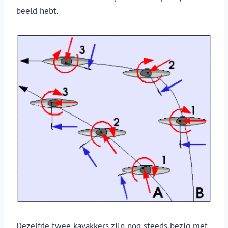
beeld hebt.
Dezelfde twee kayakkers zijn nog steeds bezig met