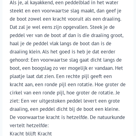
Als je, al kayakkend, een peddelblad in het water
steekt en een voorwaartse slag maakt, dan geef je
de boot zowel een kracht vooruit als een draaiïng.
Dat zal je wel eens zijn opgevallen. Steek je de
peddel ver van de boot af dan is die draaiïng groot,
haal je de peddel vlak langs de boot dan is de
draaiïng klein. Als het goed is heb je dat eerder
gehoord: Een voorwaartse slag gaat dicht langs de
boot, een boogslag zo ver mogelijk er vandaan. Het
plaatje laat dat zien. Een rechte pijl geeft een
kracht aan, een ronde pijl een rotatie. Hoe groter de
cirkel van een ronde pijl, hoe groter de rotatie. Je
ziet: Een ver uitgestoken peddel levert een grote
draaiïng, een peddel dicht bij de boot een kleine.
De voorwaartse kracht is hetzelfde. De natuurkunde
vertelt hetzelfde:
Kracht blijft Kracht