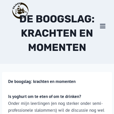
Doorgaan
naar
DE BOOGSLAG:
inhoud
KRACHTEN EN
MOMENTEN
De boogslag: krachten en momenten
C
Is yoghurt om te eten of om te drinken?
Onder mijn leerlingen (en nog sterker onder semi-
professionele slalommers) wil de discussie nog wel