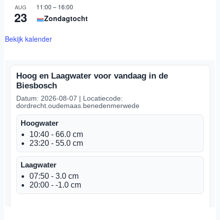
11:00
–
16:00
AUG
23
Zondagtocht
Bekijk kalender