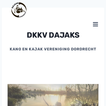
Doorgaan
naar
inhoud
DKKV DAJAKS
KANO EN KAJAK VERENIGING DORDRECHT
C