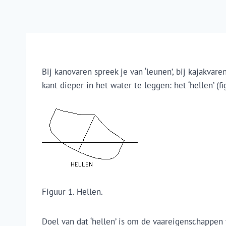
Bij kanovaren spreek je van ‘leunen’, bij kajakva
kant dieper in het water te leggen: het ‘hellen’ (fi
Figuur 1. Hellen.
Doel van dat ‘hellen’ is om de vaareigenschappe