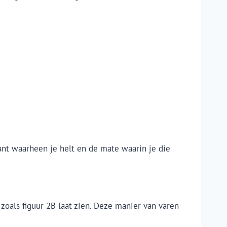
kant waarheen je helt en de mate waarin je die
zoals figuur 2B laat zien. Deze manier van varen