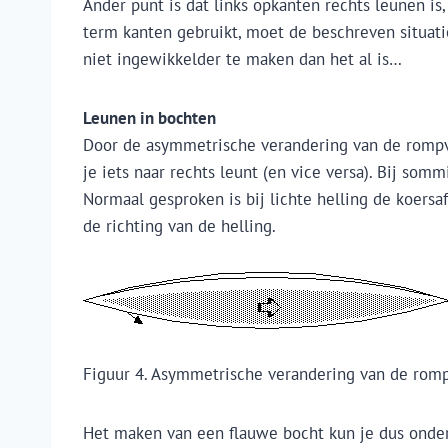
Ander punt is dat links opkanten rechts leunen is
term kanten gebruikt, moet de beschreven situatie
niet ingewikkelder te maken dan het al is…
Leunen in bochten
Door de asymmetrische verandering van de rompvor
je iets naar rechts leunt (en vice versa). Bij s
Normaal gesproken is bij lichte helling de koersa
de richting van de helling.
Figuur 4. Asymmetrische verandering van de rompv
Het maken van een flauwe bocht kun je dus onders