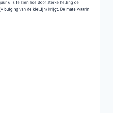
ur 6 is te zien hoe door sterke helling de
 buiging van de kiellijn) krijgt. De mate waarin