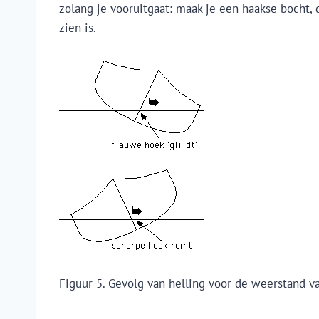
zolang je vooruitgaat: maak je een haakse bocht, d
zien is.
Figuur 5. Gevolg van helling voor de weerstand v