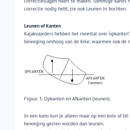
correctieslagen hoeft te maken. Sommige kano’s 
correctie nodig hebt, zie ook Leunen in bochten.
Leunen of Kanten
Kajakvaarders hebben het meestal over ‘opkanten’ i
beweging omhoog van de knie, waarmee ook de n
Figuur 3. Opkanten en Afkanten (leunen).
In een kano kun je alleen maar op een knie of bi
beweging gezien worden dan leunen.