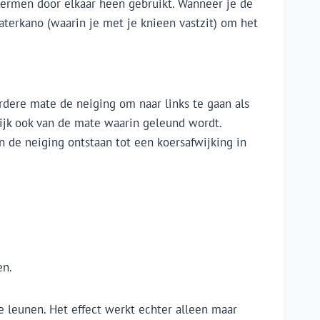
 termen door elkaar heen gebruikt. Wanneer je de
aterkano (waarin je met je knieen vastzit) om het
rdere mate de neiging om naar links te gaan als
lijk ook van de mate waarin geleund wordt.
n de neiging ontstaan tot een koersafwijking in
en.
 leunen. Het effect werkt echter alleen maar