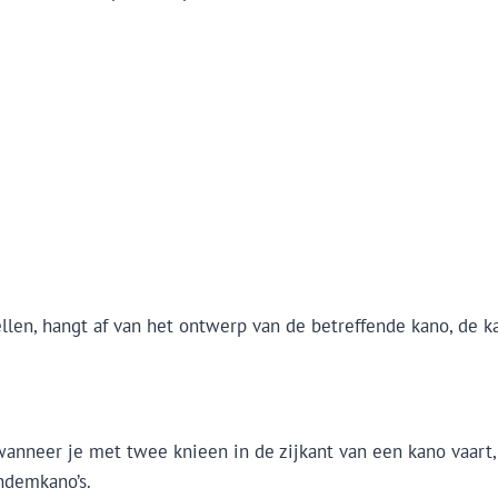
ellen, hangt af van het ontwerp van de betreffende kano, de 
wanneer je met twee knieen in de zijkant van een kano vaart, 
ndemkano’s.