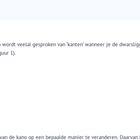
ren wordt veelal gesproken van ‘kanten’ wanneer je de dwarslig
guur 1).
n van de kano op een bepaalde manier te veranderen. Daarvan