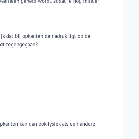
waarheen geheld wordt, zodat je nog minder
ijk dat bij opkanten de nadruk ligt op de
rdt tegengegaan?
Opkanten kan dan ook fysiek als een andere