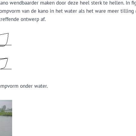
no wendbaarder maken door deze heel sterk te hellen. In figu
ompvorm van de kano in het water als het ware meer tilling (=
treffende ontwerp af.
 rompvorm onder water.