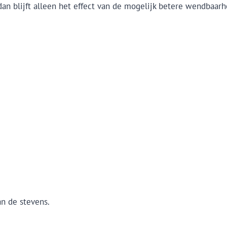
an blijft alleen het effect van de mogelijk betere wendbaarhe
an de stevens.