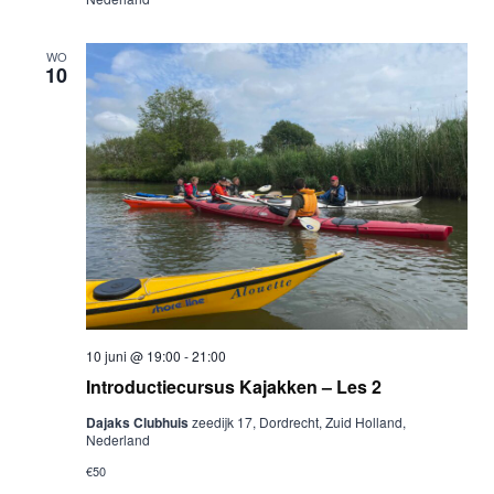
WO
10
10 juni @ 19:00
-
21:00
Introductiecursus Kajakken – Les 2
Dajaks Clubhuis
zeedijk 17, Dordrecht, Zuid Holland,
Nederland
€50