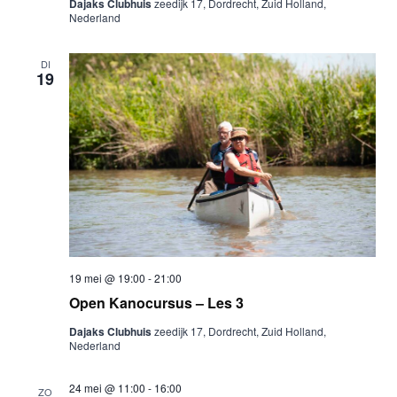
Dajaks Clubhuis
zeedijk 17, Dordrecht, Zuid Holland,
Nederland
DI
19
19 mei @ 19:00
-
21:00
Open Kanocursus – Les 3
Dajaks Clubhuis
zeedijk 17, Dordrecht, Zuid Holland,
Nederland
24 mei @ 11:00
-
16:00
ZO