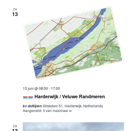
ZA
13
13 juni @ 08:00
-
17:00
Harderwijk / Veluwe Randmeren
kv dolfijnen
Strekdam 51, Harderwijk, Netherlands
Aangemeld: 0 van maximaal ∞
ZA
13