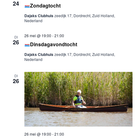
24
Zondagtocht
Dajaks Clubhuis
zeedijk 17, Dordrecht, Zuid Holland,
Nederland
26 mei @ 19:00
-
21:00
DI
26
Dinsdagavondtocht
Dajaks Clubhuis
zeedijk 17, Dordrecht, Zuid Holland,
Nederland
DI
26
26 mei @ 19:00
-
21:00