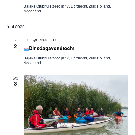
Dajaks Clubhuis
zeedijk 17, Dordrecht, Zuid Holland,
Nederland
juni 2026
2 juni @ 19:00
-
21:00
DI
2
Dinsdagavondtocht
Dajaks Clubhuis
zeedijk 17, Dordrecht, Zuid Holland,
Nederland
WO
3