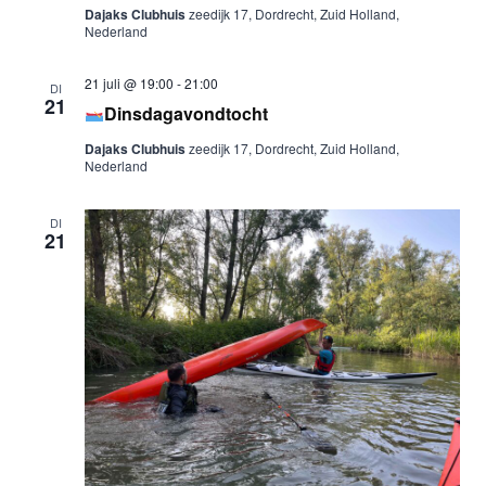
Dajaks Clubhuis
zeedijk 17, Dordrecht, Zuid Holland,
Nederland
21 juli @ 19:00
-
21:00
DI
21
Dinsdagavondtocht
Dajaks Clubhuis
zeedijk 17, Dordrecht, Zuid Holland,
Nederland
DI
21