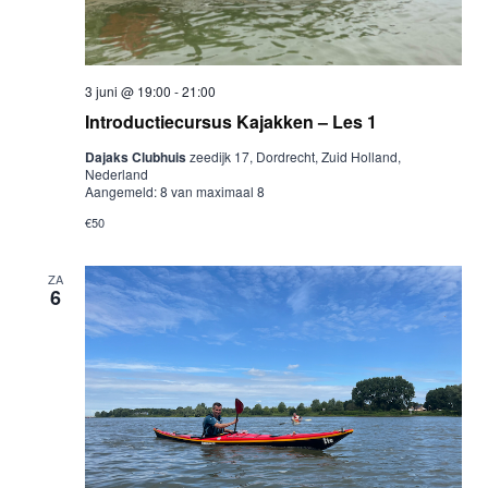
3 juni @ 19:00
-
21:00
Introductiecursus Kajakken – Les 1
Dajaks Clubhuis
zeedijk 17, Dordrecht, Zuid Holland,
Nederland
Aangemeld: 8 van maximaal 8
€50
ZA
6