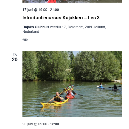
17 juni @ 19:00
-
21:00
Introductiecursus Kajakken – Les 3
Dajaks Clubhuis
zeedijk 17, Dordrecht, Zuid Holland,
Nederland
€50
ZA
20
20 juni @ 09:00
-
12:00