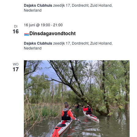
Dajaks Clubhuis
zeedijk 17, Dordrecht, Zuid Holland,
Nederland
16 juni @ 19:00
-
21:00
DI
16
Dinsdagavondtocht
Dajaks Clubhuis
zeedijk 17, Dordrecht, Zuid Holland,
Nederland
WO
17