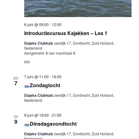
6 juni @ 09:00
-
12:00
Introductiecursus Kajakken – Les 1
Dajaks Clubhuis
zeedijk 17, Dordrecht, Zuid Holland,
Nederland
Aangemeld: 8 van maximaal 8
€50
7 juni @ 11:00
-
16:00
ZO
7
Zondagtocht
Dajaks Clubhuis
zeedijk 17, Dordrecht, Zuid Holland,
Nederland
9 juni @ 19:00
-
21:00
DI
9
Dinsdagavondtocht
Dajaks Clubhuis
zeedijk 17, Dordrecht, Zuid Holland,
Nederland