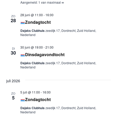
Aangemeld: 1 van maximaal ∞
28 juni @ 11:00
-
16:00
ZO
28
Zondagtocht
Dajaks Clubhuis
zeedijk 17, Dordrecht, Zuid Holland,
Nederland
30 juni @ 19:00
-
21:00
DI
30
Dinsdagavondtocht
Dajaks Clubhuis
zeedijk 17, Dordrecht, Zuid Holland,
Nederland
juli 2026
5 juli @ 11:00
-
16:00
ZO
5
Zondagtocht
Dajaks Clubhuis
zeedijk 17, Dordrecht, Zuid Holland,
Nederland