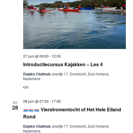
27 juni @ 09:00
-
12:00
Introductiecursus Kajakken – Les 4
Dajaks Clubhuis
zeedijk 17, Dordrecht, Zuid Holland,
Nederland
€50
28 juni @ 07:00
-
17:00
ZO
28
Vierstromentocht of Het Hele Eiland
Rond
Dajaks Clubhuis
zeedijk 17, Dordrecht, Zuid Holland,
Nederland