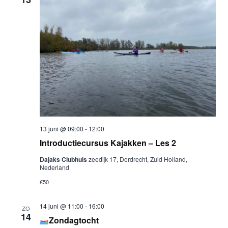
13 juni @ 09:00
-
12:00
Introductiecursus Kajakken – Les 2
Dajaks Clubhuis
zeedijk 17, Dordrecht, Zuid Holland,
Nederland
€50
14 juni @ 11:00
-
16:00
ZO
14
Zondagtocht