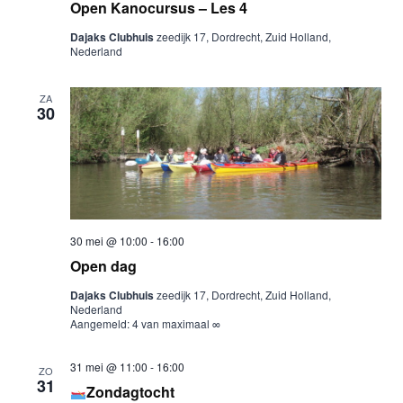
Open Kanocursus – Les 4
Dajaks Clubhuis
zeedijk 17, Dordrecht, Zuid Holland,
Nederland
ZA
30
30 mei @ 10:00
-
16:00
Open dag
Dajaks Clubhuis
zeedijk 17, Dordrecht, Zuid Holland,
Nederland
Aangemeld: 4 van maximaal ∞
31 mei @ 11:00
-
16:00
ZO
31
Zondagtocht