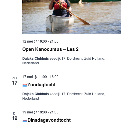
12 mei @ 19:00
-
21:00
Open Kanocursus – Les 2
Dajaks Clubhuis
zeedijk 17, Dordrecht, Zuid Holland,
Nederland
17 mei @ 11:00
-
16:00
ZO
17
Zondagtocht
Dajaks Clubhuis
zeedijk 17, Dordrecht, Zuid Holland,
Nederland
19 mei @ 19:00
-
21:00
DI
19
Dinsdagavondtocht