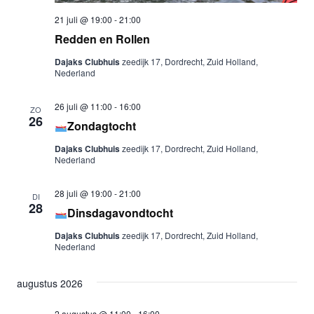
21 juli @ 19:00
-
21:00
Redden en Rollen
Dajaks Clubhuis
zeedijk 17, Dordrecht, Zuid Holland,
Nederland
26 juli @ 11:00
-
16:00
ZO
26
Zondagtocht
Dajaks Clubhuis
zeedijk 17, Dordrecht, Zuid Holland,
Nederland
28 juli @ 19:00
-
21:00
DI
28
Dinsdagavondtocht
Dajaks Clubhuis
zeedijk 17, Dordrecht, Zuid Holland,
Nederland
augustus 2026
2 augustus @ 11:00
-
16:00