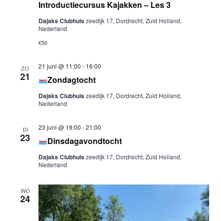
Introductiecursus Kajakken – Les 3
Dajaks Clubhuis
zeedijk 17, Dordrecht, Zuid Holland,
Nederland
€50
21 juni @ 11:00
-
16:00
ZO
21
Zondagtocht
Dajaks Clubhuis
zeedijk 17, Dordrecht, Zuid Holland,
Nederland
23 juni @ 19:00
-
21:00
DI
23
Dinsdagavondtocht
Dajaks Clubhuis
zeedijk 17, Dordrecht, Zuid Holland,
Nederland
WO
24