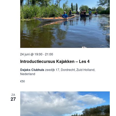
24 juni @ 19:00
-
21:00
Introductiecursus Kajakken – Les 4
Dajaks Clubhuis
zeedijk 17, Dordrecht, Zuid Holland,
Nederland
€50
ZA
27