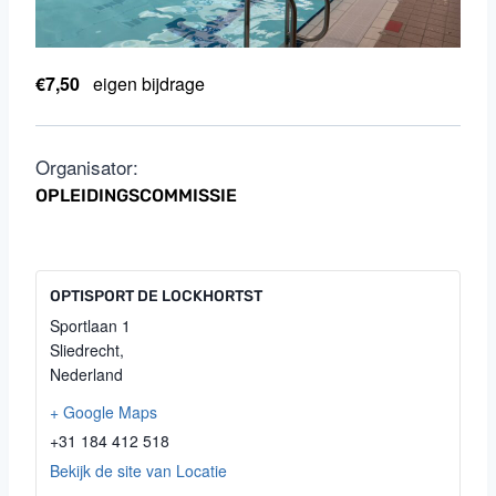
€7,50
eigen bijdrage
OPLEIDINGSCOMMISSIE
OPTISPORT DE LOCKHORTST
Sportlaan 1
Sliedrecht
,
Nederland
+ Google Maps
+31 184 412 518
Bekijk de site van Locatie