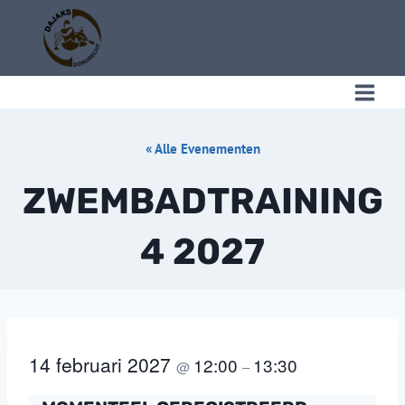
Doorgaan
naar
inhoud
« Alle Evenementen
C
ZWEMBADTRAINING
4 2027
14 februari 2027
12:00
13:30
@
–