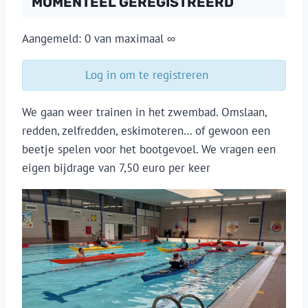
MOMENTEEL GEREGISTREERD
Aangemeld: 0 van maximaal ∞
Log in om te registreren
We gaan weer trainen in het zwembad. Omslaan,
redden, zelfredden, eskimoteren… of gewoon een
beetje spelen voor het bootgevoel. We vragen een
eigen bijdrage van 7,50 euro per keer