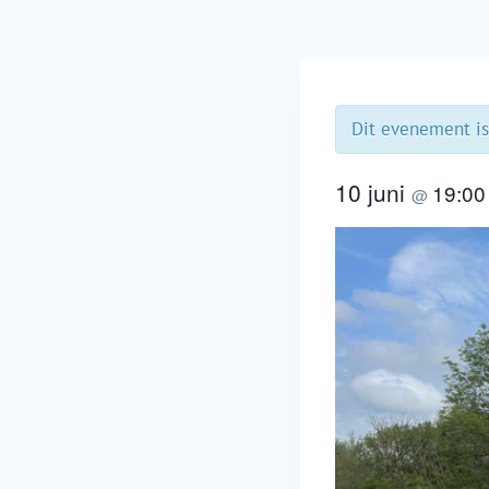
Dit evenement is
10 juni
19:0
@