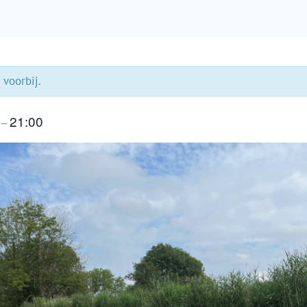
 voorbij.
0
21:00
–