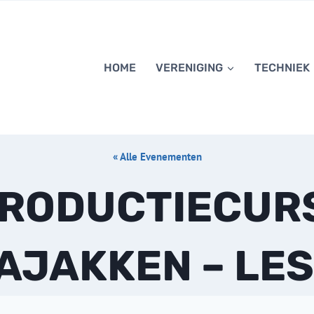
HOME
VERENIGING
TECHNIEK
« Alle Evenementen
TRODUCTIECUR
AJAKKEN – LES