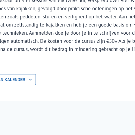
estaat uit vier sessies van elk twee uur, verspreid over vier 
es van kajakken, gevolgd door praktische oefeningen op het w
en zoals peddelen, sturen en veiligheid op het water. Aan he
taat om zelfstandig te kajakken en heb je een goede basis om
technieken. Aanmelden doe je door je in te schrijven voor de
gen automatisch. De kosten voor de cursus zijn €50,-. Als je b
na de cursus, wordt dit bedrag in mindering gebracht op je l
AN KALENDER