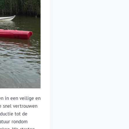
en in een veilige en
je snel vertrouwen
ductie tot de
natuur rondom