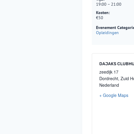
19:00 – 21:00
Kosten:
€50
Evenement Categori
Opleidingen
DAJAKS CLUBHU
zeedijk 17
Dordrecht
,
Zuid H
Nederland
+ Google Maps