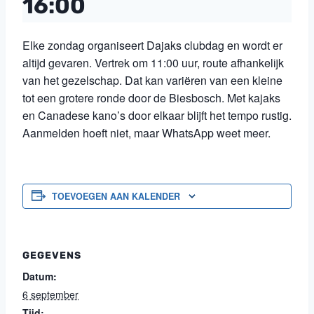
16:00
Elke zondag organiseert Dajaks clubdag en wordt er
altijd gevaren. Vertrek om 11:00 uur, route afhankelijk
van het gezelschap. Dat kan variëren van een kleine
tot een grotere ronde door de Biesbosch. Met kajaks
en Canadese kano’s door elkaar blijft het tempo rustig.
Aanmelden hoeft niet, maar WhatsApp weet meer.
TOEVOEGEN AAN KALENDER
GEGEVENS
Datum:
6 september
Tijd: