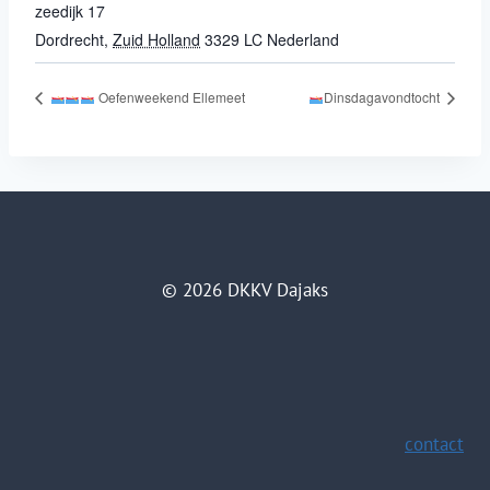
zeedijk 17
Dordrecht
,
Zuid Holland
3329 LC
Nederland
Oefenweekend Ellemeet
Dinsdagavondtocht
© 2026 DKKV Dajaks
contact