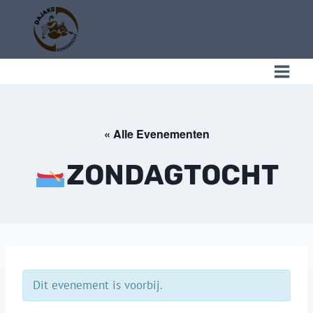
Doorgaan
naar
inhoud
C
« Alle Evenementen
ZONDAGTOCHT
Dit evenement is voorbij.