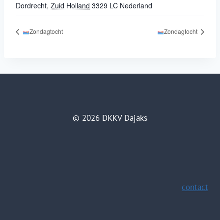
Dordrecht
,
Zuid Holland
3329 LC
Nederland
Zondagtocht
Zondagtocht
© 2026 DKKV Dajaks
contact