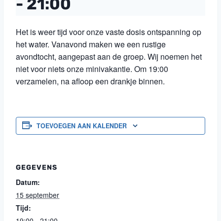
-
21:00
Het is weer tijd voor onze vaste dosis ontspanning op
het water. Vanavond maken we een rustige
avondtocht, aangepast aan de groep. Wij noemen het
niet voor niets onze minivakantie. Om 19:00
verzamelen, na afloop een drankje binnen.
TOEVOEGEN AAN KALENDER
GEGEVENS
Datum:
15 september
Tijd:
19:00 - 21:00