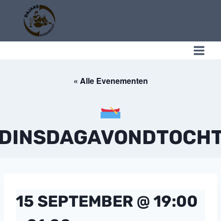
Doorgaan
naar
inhoud
C
« Alle Evenementen
DINSDAGAVONDTOCH
15 SEPTEMBER @ 19:00