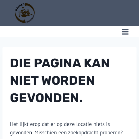
Doorgaan
naar
inhoud
C
DIE PAGINA KAN
NIET WORDEN
GEVONDEN.
Het lijkt erop dat er op deze locatie niets is
gevonden. Misschien een zoekopdracht proberen?