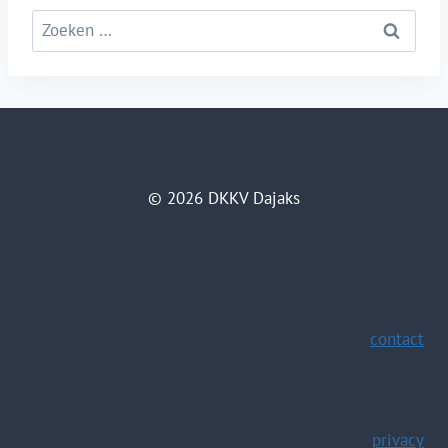
Zoeken
naar:
© 2026 DKKV Dajaks
contact
privacy